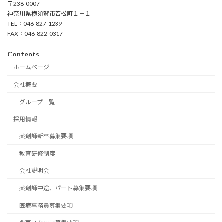
〒238-0007
神奈川県横須賀市若松町１－１
TEL：046-827-1239
FAX：046-822-0317
Contents
ホームページ
会社概要
グループ一覧
採用情報
薬剤師新卒募集要項
教育研修制度
会社説明会
薬剤師中途、パート募集要項
医療事務員募集要項