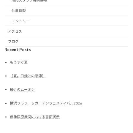
販売スタッフ募集要項
仕事体験
エントリー
アクセス
ブログ
Recent Posts
もうすぐ夏
〚夏。日焼けの季節〛
最近のムーミン
横浜フラワー＆ガーデンフェスティバル2026
保険医療機関における書面掲示