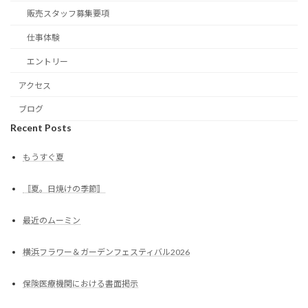
販売スタッフ募集要項
仕事体験
エントリー
アクセス
ブログ
Recent Posts
もうすぐ夏
〚夏。日焼けの季節〛
最近のムーミン
横浜フラワー＆ガーデンフェスティバル2026
保険医療機関における書面掲示