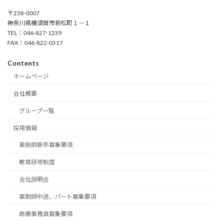
〒238-0007
神奈川県横須賀市若松町１－１
TEL：046-827-1239
FAX：046-822-0317
Contents
ホームページ
会社概要
グループ一覧
採用情報
薬剤師新卒募集要項
教育研修制度
会社説明会
薬剤師中途、パート募集要項
医療事務員募集要項