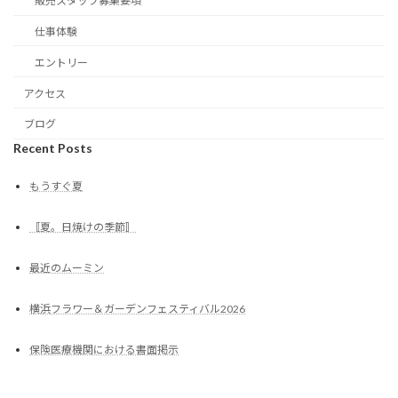
販売スタッフ募集要項
仕事体験
エントリー
アクセス
ブログ
Recent Posts
もうすぐ夏
〚夏。日焼けの季節〛
最近のムーミン
横浜フラワー＆ガーデンフェスティバル2026
保険医療機関における書面掲示