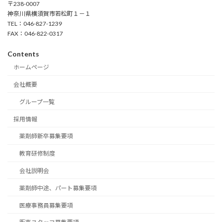
〒238-0007
神奈川県横須賀市若松町１－１
TEL：046-827-1239
FAX：046-822-0317
Contents
ホームページ
会社概要
グループ一覧
採用情報
薬剤師新卒募集要項
教育研修制度
会社説明会
薬剤師中途、パート募集要項
医療事務員募集要項