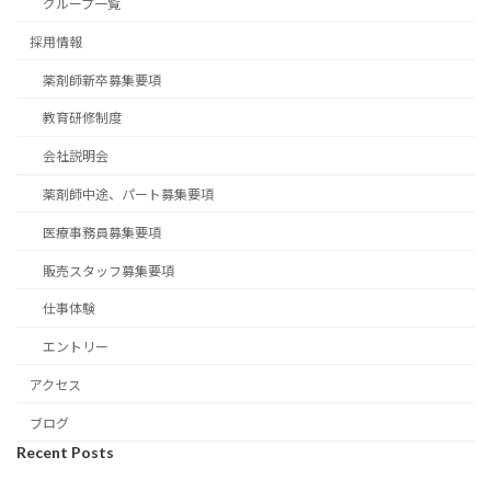
グループ一覧
採用情報
薬剤師新卒募集要項
教育研修制度
会社説明会
薬剤師中途、パート募集要項
医療事務員募集要項
販売スタッフ募集要項
仕事体験
エントリー
アクセス
ブログ
Recent Posts