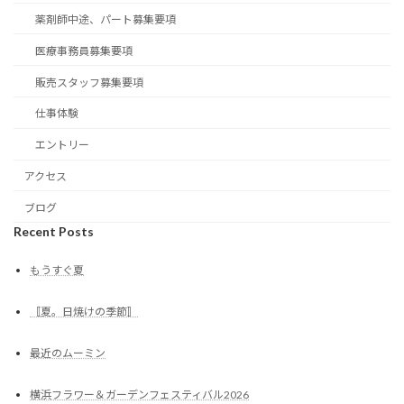
薬剤師中途、パート募集要項
医療事務員募集要項
販売スタッフ募集要項
仕事体験
エントリー
アクセス
ブログ
Recent Posts
もうすぐ夏
〚夏。日焼けの季節〛
最近のムーミン
横浜フラワー＆ガーデンフェスティバル2026