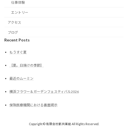
仕事体験
エントリー
アクセス
ブログ
Recent Posts
もうすぐ夏
〚夏。日焼けの季節〛
最近のムーミン
横浜フラワー＆ガーデンフェスティバル2026
保険医療機関における書面掲示
Copyright © 有限会社新共薬局 All Rights Reserved.