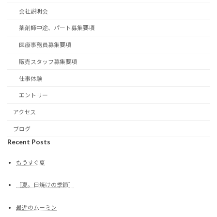
会社説明会
薬剤師中途、パート募集要項
医療事務員募集要項
販売スタッフ募集要項
仕事体験
エントリー
アクセス
ブログ
Recent Posts
もうすぐ夏
〚夏。日焼けの季節〛
最近のムーミン