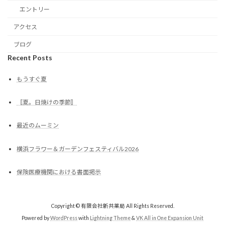
エントリー
アクセス
ブログ
Recent Posts
もうすぐ夏
〚夏。日焼けの季節〛
最近のムーミン
横浜フラワー＆ガーデンフェスティバル2026
保険医療機関における書面掲示
Copyright © 有限会社新共薬局 All Rights Reserved.
Powered by
WordPress
with
Lightning Theme
&
VK All in One Expansion Unit