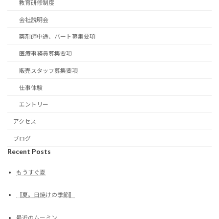
教育研修制度
会社説明会
薬剤師中途、パート募集要項
医療事務員募集要項
販売スタッフ募集要項
仕事体験
エントリー
アクセス
ブログ
Recent Posts
もうすぐ夏
〚夏。日焼けの季節〛
最近のムーミン